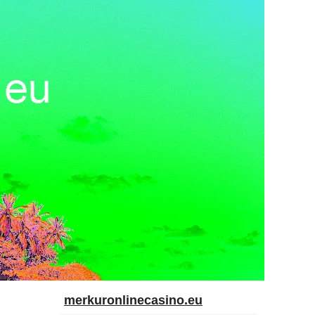
merkuronlinecasino.eu